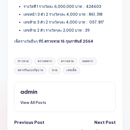
รางวัลที่ 1 รางวัลละ 6,000,000 บาท :: 424603
เลขหน้า 3 ตัว 2 รางวัลๆละ 4,000 บาท :: 861, 318
เลขท้าย 3 ตัว 2 รางวัลๆละ 4,000 บาท :: 057, 817
เลขท้าย 2 ตัว รางวัลๆละ 2,000 บาท :: 39
เช็ครางวัลอื่นๆ ที่นี่
ตรวจหวย 16 กุมภาพันธ์ 2564
Tags:
ข่าวหวย
ตรวจสลาก
ตรวจหวย
ผลสลาก
สลากกินแบ่งรัฐบาล
หวย
เลขเด็ด
admin
View All Posts
Post
Previous Post
Next Post