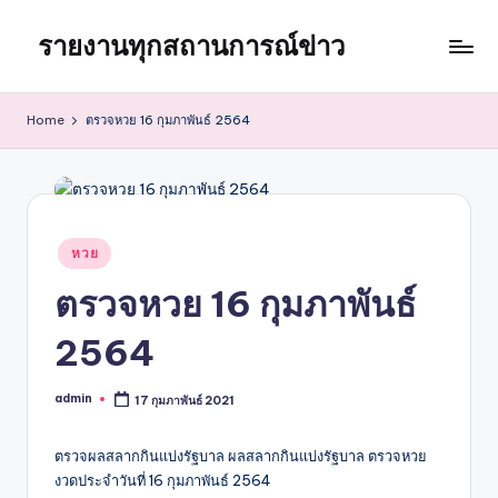
รายงานทุกสถานการณ์ข่าว
Skip
to
content
Home
ตรวจหวย 16 กุมภาพันธ์ 2564
Posted
หวย
in
ตรวจหวย 16 กุมภาพันธ์
2564
admin
17 กุมภาพันธ์ 2021
Posted
by
ตรวจผลสลากกินแบ่งรัฐบาล ผลสลากกินแบ่งรัฐบาล ตรวจหวย
งวดประจำวันที่ 16 กุมภาพันธ์ 2564